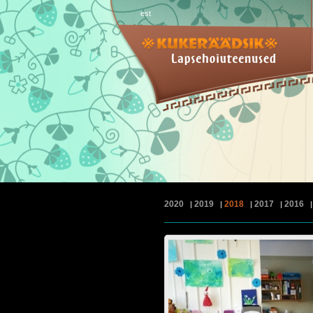
est
2020
2019
2018
2017
2016
|
|
|
|