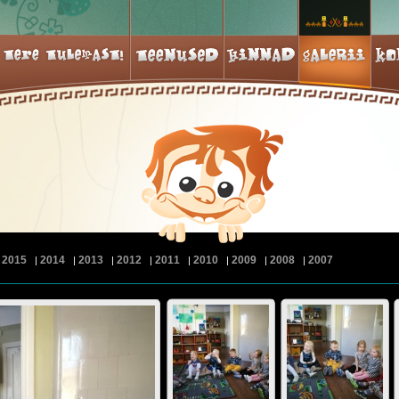
2015
2014
2013
2012
2011
2010
2009
2008
2007
|
|
|
|
|
|
|
|
|