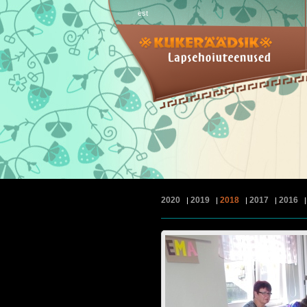
est
2020
2019
2018
2017
2016
|
|
|
|